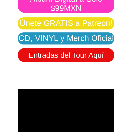
$99MXN
Únete GRATIS a Patreon!
CD, VINYL y Merch Oficial
Entradas del Tour Aquí