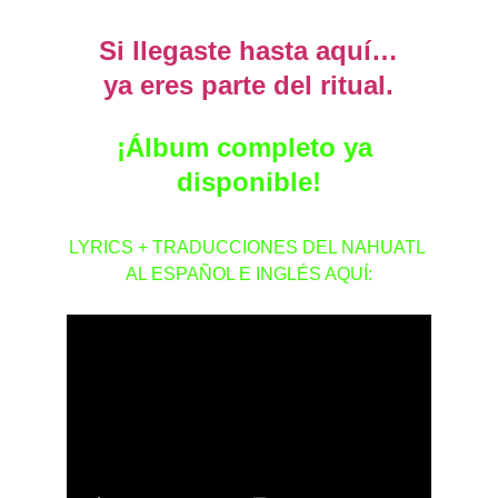
Si llegaste hasta aquí…
ya eres parte del ritual.
¡Álbum completo ya 
disponible!
LYRICS + TRADUCCIONES DEL NAHUATL 
AL ESPAÑOL E INGLÉS AQUÍ: