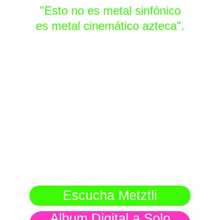
"Esto no es metal sinfónico
es metal cinemático azteca".
Escucha Metztli
Album Digital a Solo