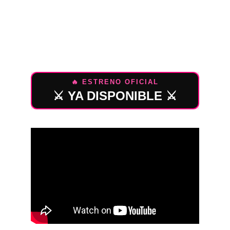
Descubre el universo detrás del nuevo 
álbum de Anna Fiori. Mira el estreno 
oficial y adéntrate en el proceso 
creativo que dio vida a METZTLI.